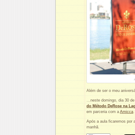
Além de ser o meu anivers
…neste domingo, dia 30 de
do Método DeRose na La
em parceria com a
Amicca
.
Após a aula ficaremos por
manhã.