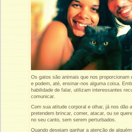
Os gatos são animais que nos proporcionam u
e podem, até, ensinar-nos alguma coisa. Em
habilidade de falar, utilizam interessantes re
comunicar.
Com sua atitude corporal e olhar, já nos dão 
pretendem brincar, comer, atacar, ou se quer
no seu canto, sem serem perturbados.
Quando desejam ganhar a atenção de alguém,