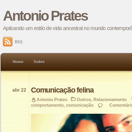
Antonio Prates
Aplicando um estilo de vida ancestral no mundo contempor
RSS
Home
Sobre
Comunicação felina
abr 22
Antonio Prates
Outros
,
Relacionamento
comportamento
,
comunicação
Comentári