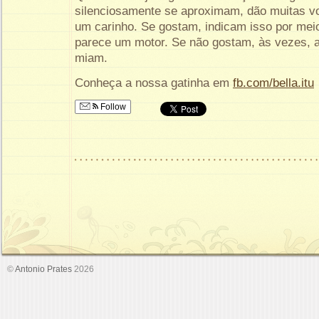
silenciosamente se aproximam, dão muitas v
um carinho. Se gostam, indicam isso por me
parece um motor. Se não gostam, às vezes, a
miam.
Conheça a nossa gatinha em
fb.com/bella.itu
Follow
©
Antonio Prates
2026